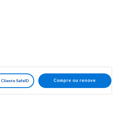
Compre ou renove
 Cliente SafeID