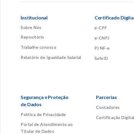
Institucional
Certificado Digita
Sobre Nós
e-CPF
Repositório
e-CNPJ
Trabalhe conosco
PJ NF-e
Relatório de Igualdade Salarial
SafeID
Segurança e Proteção
Parcerias
de Dados
Contadores
Política de Privacidade
Certificação Digita
Portal de Atendimento ao
Titular de Dados