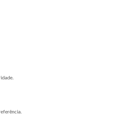
ridade.
eferência.