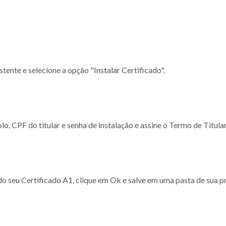
stente e selecione a opção "Instalar Certificado".
, CPF do titular e senha de instalação e assine o Termo de Titula
o seu Certificado A1, clique em Ok e salve em uma pasta de sua pr