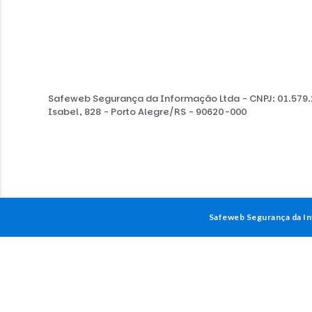
Safeweb Segurança da Informação Ltda - CNPJ: 01.579.
Isabel, 828 - Porto Alegre/RS - 90620-000
Safeweb Segurança da In