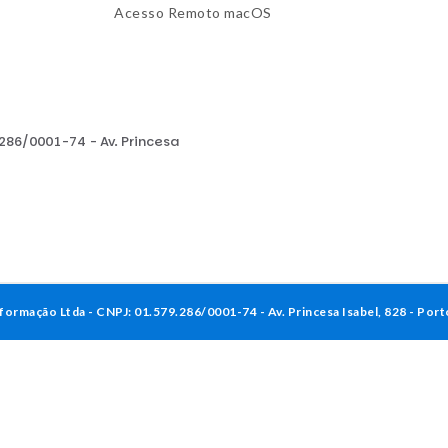
Acesso Remoto macOS
286/0001-74 - Av. Princesa
formação Ltda - CNPJ: 01.579.286/0001-74 - Av. Princesa Isabel, 828 - Por