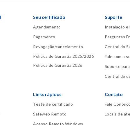
l
Seu certificado
Suporte
Agendamento
Instalação e
Pagamento
Perguntas F
Revogação/cancelamento
Central do S
Política de Garantia 2025/2026
Fale com o s
Política de Garantia 2026
Suporte para
Central de 
Links rápidos
Contato
Teste de certificado
Fale Conosc
l
Safeweb Remoto
Locais de a
Acesso Remoto Windows