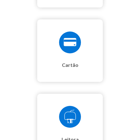
Cartão
Leitora