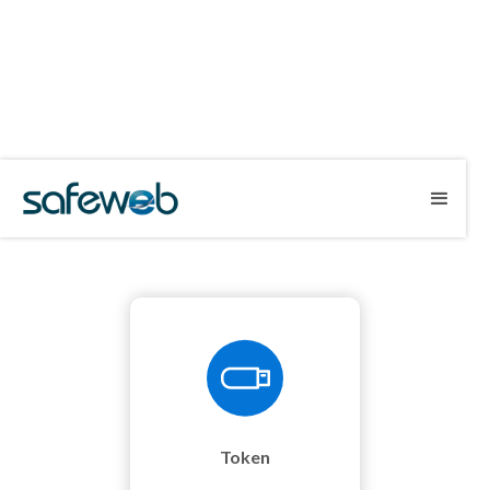
Central de
downloads
Escolha a mídia que você deseja
suporte
.
Token