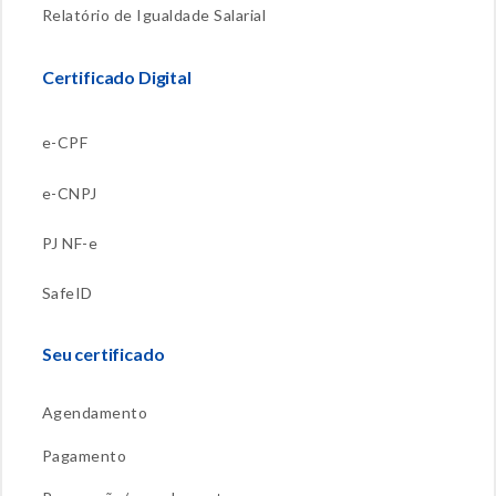
Relatório de Igualdade Salarial
Certificado Digital
e-CPF
e-CNPJ
PJ NF-e
SafeID
Seu certificado
Agendamento
Pagamento